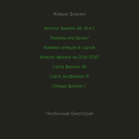
Живые фиалки
Каталог фиалок АВ, Ф и С
Покупка или бронь?
Новинки сеянцев и сортов
Каталог фиалок на 2026 (PDF)
Сорта фиалок АВ
Сорта экофиалок Ф
Сеянцы фиалок С
Необычная бижутерия
Браслеты
Украшения на шею