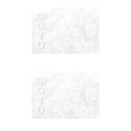
БРАСЛЕТЫ
СЕРЬГИ С
КАМНЯМИ И БЕЗ