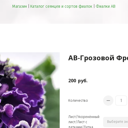
Магазин
 | 
Каталог сеянцев и сортов фиалок
 | 
Фиалки АВ
ПРЕВОСХОДНЫЕ СЕЯНЦЫ
АВ-Грозовой Фр
200
руб.
Количество
НЕОБЫЧНАЯ БИЖУТЕРИЯ
Лист/Укоренённый
лист/Лист с
детками/Детка