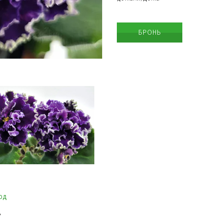
БРОНЬ
КРАСИВЫЕ ОЖЕРЕЛЬЯ
од
ОРИГИНАЛЬНЫЕ БРАСЛЕТЫ
д