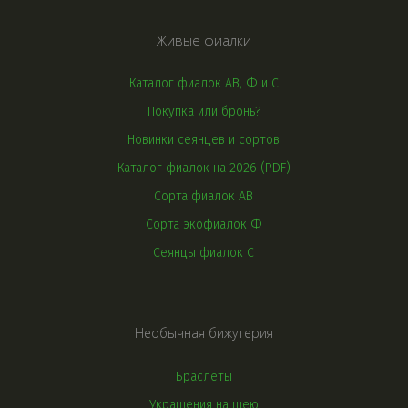
Живые фиалки
Каталог фиалок АВ, Ф и С
Покупка или бронь?
Новинки сеянцев и сортов
Каталог фиалок на 2026 (PDF)
Сорта фиалок АВ
Сорта экофиалок Ф
Сеянцы фиалок С
Необычная бижутерия
Браслеты
Украшения на шею