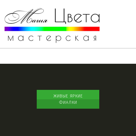
ЖИВЫЕ ЯРКИЕ
ФИАЛКИ