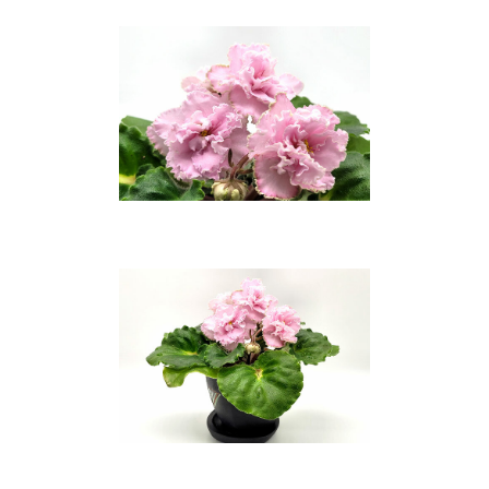
БРАСЛЕТЫ
СЕРЬГИ С
КАМНЯМИ И БЕЗ