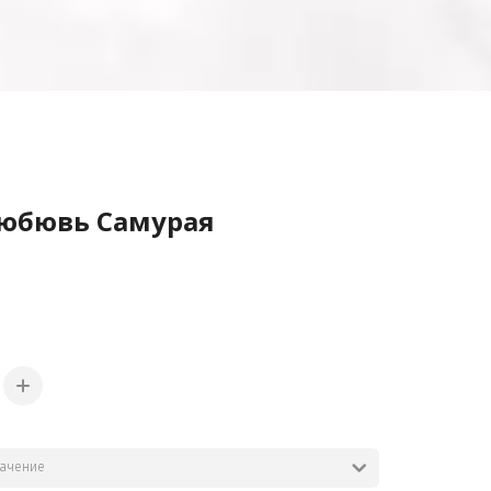
Любювь Самурая