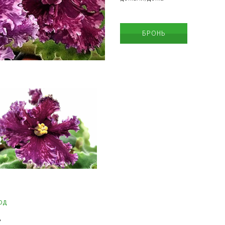
БРОНЬ
КРАСИВЫЕ ОЖЕРЕЛЬЯ
од
ОРИГИНАЛЬНЫЕ БРАСЛЕТЫ
д