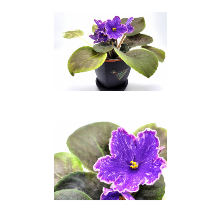
БРАСЛЕТЫ
СЕРЬГИ С
КАМНЯМИ И БЕЗ