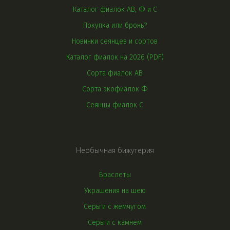
Каталог фиалок АВ, Ф и С
Покупка или бронь?
Новинки сеянцев и сортов
Каталог фиалок на 2026 (PDF)
Сорта фиалок АВ
Сорта экофиалок Ф
Сеянцы фиалок С
Необычная бижутерия
Браслеты
Украшения на шею
Серьги с жемчугом
Серьги с камнем