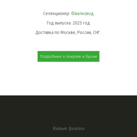
СЕРЬГИ ИЗ
Селекционер: 
Фиалковод
СТЕКЛА
Год выпуска: 2023 год
Доставка по Москве, России, СНГ.
Подробнее о покупке и брони
КЕРАМИЧЕСКИЕ
СЕРЬГИ
Живые фиалки