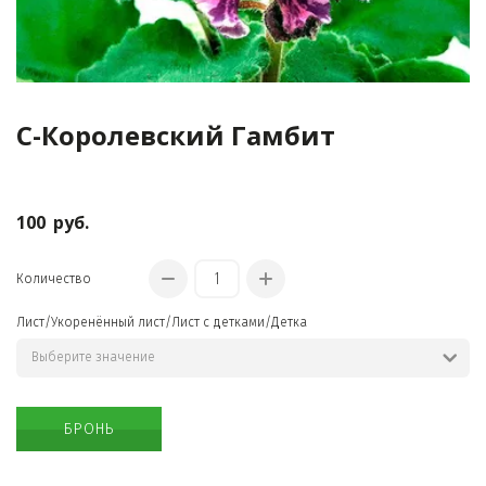
С-Королевский Гамбит
100
руб.
Количество
Лист/Укоренённый лист/Лист с детками/Детка
БРОНЬ