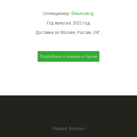
Селекционер: 
Фиалковод
Год выпуска: 2022 год
Доставка по Москве, России, СНГ.
Подробнее о покупке и брони
Живые фиалки