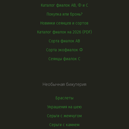
Каталог фиалок АВ, Ф и С
Покупка или бронь?
Новинки сеянцев и сортов
Каталог фиалок на 2026 (PDF)
Сорта фиалок АВ
Сорта экофиалок Ф
Сеянцы фиалок С
Необычная бижутерия
Браслеты
Украшения на шею
Серьги с жемчугом
Серьги с камнем