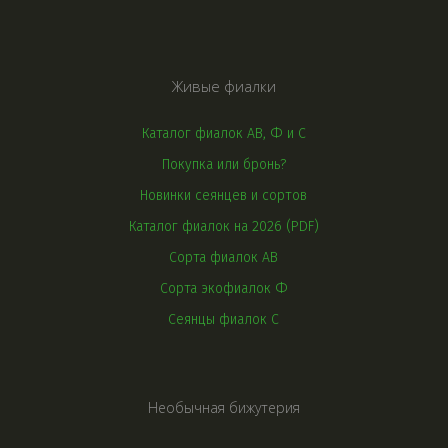
Живые фиалки
Каталог фиалок АВ, Ф и С
Покупка или бронь?
Новинки сеянцев и сортов
Каталог фиалок на 2026 (PDF)
Сорта фиалок АВ
Сорта экофиалок Ф
Сеянцы фиалок С
Необычная бижутерия