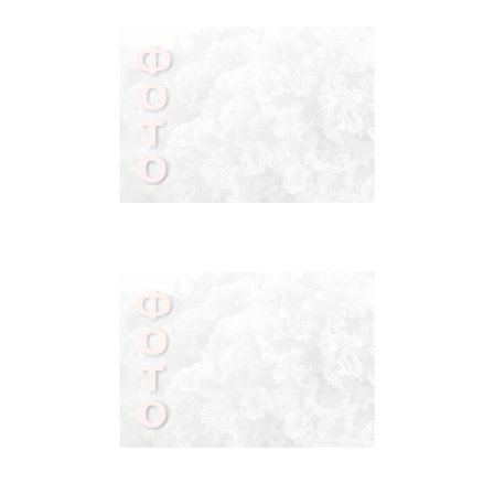
БРАСЛЕТЫ
СЕРЬГИ С
КАМНЯМИ И БЕЗ