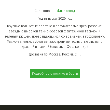
СЕРЬГИ ИЗ
Селекционер: 
Фиалковод
СТЕКЛА
Год выпуска: 2026 год
Крупные волнистые простые и полумахровые ярко-розовые 
звезды с широкой темно-розовой фантазийной тесьмой и 
зеленым рюшем, превращающимся со временем в гофрировку. 
Темно-зеленые, зубчатые, заостренные, волнистые листья с 
красной изнанкой (описание Фиалковода).
Доставка по Москве, России, СНГ.
КЕРАМИЧЕСКИЕ
Подробнее о покупке и брони
СЕРЬГИ