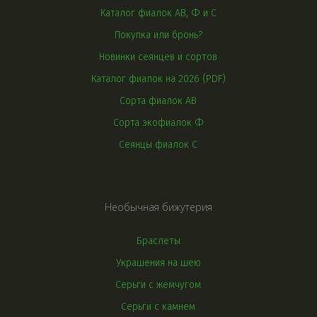
Каталог фиалок АВ, Ф и С
Покупка или бронь?
Новинки сеянцев и сортов
Каталог фиалок на 2026 (PDF)
Сорта фиалок АВ
Сорта экофиалок Ф
Сеянцы фиалок С
Необычная бижутерия
Браслеты
Украшения на шею
Серьги с жемчугом
Серьги с камнем