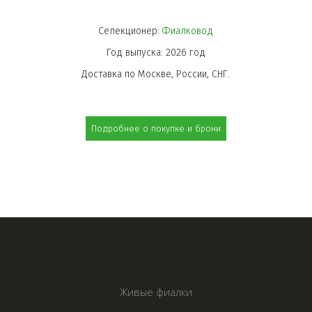
СЕРЬГИ ИЗ
Селекционер: 
Фиалковод
СТЕКЛА
Год выпуска: 2026 год
Доставка по Москве, России, СНГ.
Подробнее о покупке и брони
КЕРАМИЧЕСКИЕ
СЕРЬГИ
Живые фиалки