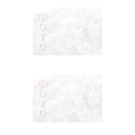
БРАСЛЕТЫ
СЕРЬГИ С
КАМНЯМИ И БЕЗ